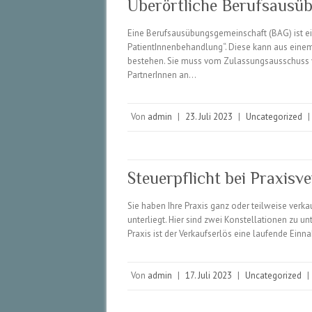
Überörtliche Berufsausü
Eine Berufsausübungsgemeinschaft (BAG) ist e
PatientInnenbehandlung“. Diese kann aus einem
bestehen. Sie muss vom Zulassungsausschuss vo
PartnerInnen an…
Von
admin
|
23. Juli 2023
|
Uncategorized
|
Steuerpflicht bei Praxisv
Sie haben Ihre Praxis ganz oder teilweise verk
unterliegt. Hier sind zwei Konstellationen zu unt
Praxis ist der Verkaufserlös eine laufende Ei
Von
admin
|
17. Juli 2023
|
Uncategorized
|