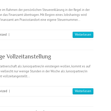
de im Rahmen der persönlichen Steuererklärung in der Regel in der
das Finanzamt übertragen. Mit Beginn eines Jobsharings wird
 Finanzamt am Praxisstandort eine eigene Steuernummer…
rized
|
Weiterlesen
ge Vollzeitanstellung
Partnerschaft als Juniorpartner/in einsteigen wollen, kommt es auf
vielleicht nur wenige Stunden in der Woche als Juniorpartner/in
ht vollzeitangestellt…
rized
|
Weiterlesen