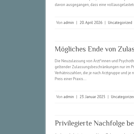
davon ausgegangen, dass eine vollausgelastet
Von
admin
|
20. April 2026
|
Uncategorized
Mögliches Ende von Zul
Die Neuzulassung von Ärzt*innen und Psychothe
geltender Zulassungsbeschränkungen nur im Pr
Verhätniszahlen, die je nach Arztgruppe und je
Preis einer Praxis…
Von
admin
|
23. Januar 2025
|
Uncategorize
Privilegierte Nachfolge b