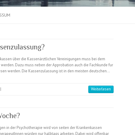
ESSUM
senzulassung?
kassen über die Kassenärztlichen Vereinigungen muss bei dem
 werden. Dazu muss neben der Approbation auch die Fachkunde fur
sen werden. Die Kassenzulassung ist in den meisten deutschen…
|
Weiterlesen
Woche?
gen in der Psychotherapie wird von seiten der Krankenkassen
erapeutInnen würden nur halbtags arbeiten. Dabei wird offenbar