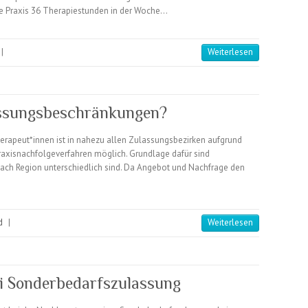
e Praxis 36 Therapiestunden in der Woche…
|
Weiterlesen
assungsbeschränkungen?
rapeut*innen ist in nahezu allen Zulassungsbezirken aufgrund
axisnachfolgeverfahren möglich. Grundlage dafür sind
 nach Region unterschiedlich sind. Da Angebot und Nachfrage den
d
|
Weiterlesen
ei Sonderbedarfszulassung