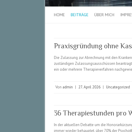
HOME
BEITRÄGE
ÜBER MICH
IMPR
Praxisgründung ohne Kas
Die Zulassung zur Abrechnung mit den Kranken
zuständigen Zulassungsausschüssen beantragt
ein oder mehrere Therapieverfahren nachgewie
Von
admin
|
27. April 2026
|
Uncategorized
36 Therapiestunden pro 
In der aktuellen Debatte um die Honorarkürzun
immer wieder behauptet, über 70% der Psychoth