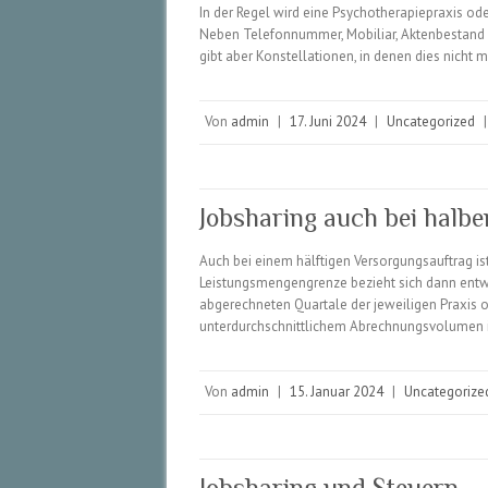
In der Regel wird eine Psychotherapiepraxis od
Neben Telefonnummer, Mobiliar, Aktenbestand
gibt aber Konstellationen, in denen dies nicht
Von
admin
|
17. Juni 2024
|
Uncategorized
|
Jobsharing auch bei halb
Auch bei einem hälftigen Versorgungsauftrag is
Leistungsmengengrenze bezieht sich dann entw
abgerechneten Quartale der jeweiligen Praxis o
unterdurchschnittlichem Abrechnungsvolumen 
Von
admin
|
15. Januar 2024
|
Uncategorize
Jobsharing und Steuern