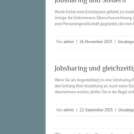
Wurde bisher eine Einzelpraxis geführt, so wur
Anlage die Einkommens-Überschussrechnung an 
eine Personengesellschaft gegründet, die vom
Von
admin
|
26. November 2023
|
Uncatego
Jobsharing und gleichzeiti
Wenn Sie als Angestellte(r) in eine Jobsharing-
den Umfang Ihrer Anstellung an. Auch wenn Sie 
übernehmen wollen, dürfen Sie in der Regel nic
Von
admin
|
22. September 2023
|
Uncatego