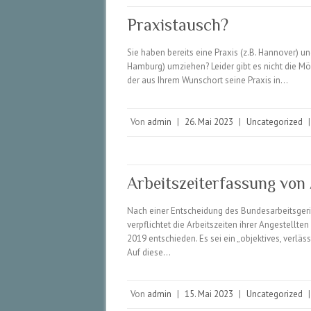
Praxistausch?
Sie haben bereits eine Praxis (z.B. Hannover) u
Hamburg) umziehen? Leider gibt es nicht die Mö
der aus Ihrem Wunschort seine Praxis in…
Von
admin
|
26. Mai 2023
|
Uncategorized
|
Arbeitszeiterfassung von 
Nach einer Entscheidung des Bundesarbeitsger
verpflichtet die Arbeitszeiten ihrer Angestellt
2019 entschieden. Es sei ein „objektives, verlä
Auf diese…
Von
admin
|
15. Mai 2023
|
Uncategorized