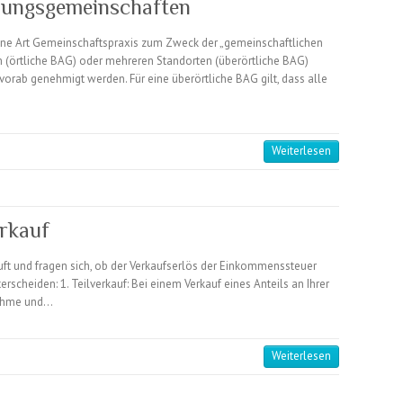
bungsgemeinschaften
ine Art Gemeinschaftspraxis zum Zweck der „gemeinschaftlichen
 (örtliche BAG) oder mehreren Standorten (überörtliche BAG)
rab genehmigt werden. Für eine überörtliche BAG gilt, dass alle
Weiterlesen
erkauf
auft und fragen sich, ob der Verkaufserlös der Einkommenssteuer
erscheiden: 1. Teilverkauf: Bei einem Verkauf eines Anteils an Ihrer
nnahme und…
Weiterlesen