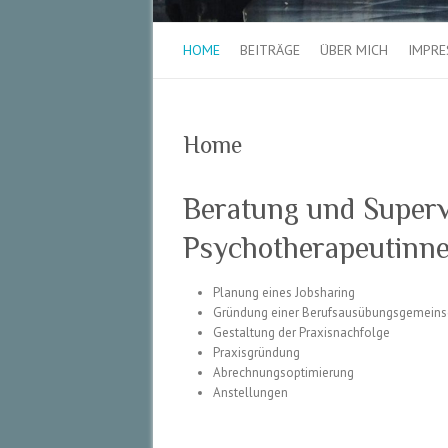
HOME
BEITRÄGE
ÜBER MICH
IMPR
Home
Beratung und Superv
Psychotherapeutinne
Planung eines Jobsharing
Gründung einer Berufsausübungsgemeins
Gestaltung der Praxisnachfolge
Praxisgründung
Abrechnungsoptimierung
Anstellungen