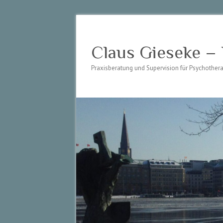
Claus Gieseke –
Praxisberatung und Supervision für Psychothe