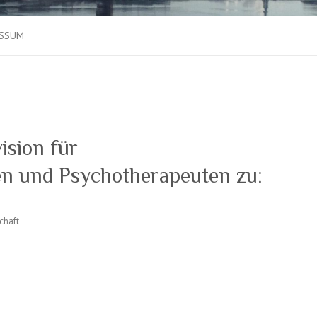
ESSUM
ision für
n und Psychotherapeuten zu:
chaft