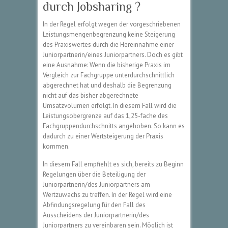
durch Jobsharing ?
In der Regel erfolgt wegen der vorgeschriebenen
Leistungsmengenbegrenzung keine Steigerung
des Praxiswertes durch die Hereinnahme einer
Juniorpartnerin/eines Juniorpartners. Doch es gibt
eine Ausnahme: Wenn die bisherige Praxis im
Vergleich zur Fachgruppe unterdurchschnittlich
abgerechnet hat und deshalb die Begrenzung
nicht auf das bisher abgerechnete
Umsatzvolumen erfolgt. In diesem Fall wird die
Leistungsobergrenze auf das 1,25-fache des
Fachgruppendurchschnitts angehoben. So kann es
dadurch zu einer Wertsteigerung der Praxis
kommen.
In diesem Fall empfiehlt es sich, bereits zu Beginn
Regelungen über die Beteiligung der
Juniorpartnerin/des Juniorpartners am
Wertzuwachs zu treffen. In der Regel wird eine
Abfindungsregelung für den Fall des
Ausscheidens der Juniorpartnerin/des
Juniorpartners zu vereinbaren sein. Möglich ist