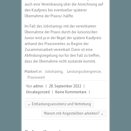
auch eine Vereinbarung über die Anrechnung auf
den Kaufpreis bei eventueller späterer
Übernahme der Praxis/-hälfte.
Im Fall des Jobsharings mit der vereinbarten
Übernahme der Praxis durch die Juniorin/den
Junior wird ja in der Regel der spätere Kaufpreis
anhand des Praxiswertes zu Beginn der
Zusammenarbeit vereinbart. Dann ist eine
Abfindungsregelung nur für den Fall zu treffen,
dass die Übernahme nicht zustande kommt.
Markiert in:
Jobsharing
,
Leistungsobergrenze
,
Praxiswert
Von
admin
|
28. September 2022
|
Uncategorized
|
Keine Kommentare
|
←
Entlastungsassistenz und Vertretung
Warum mit Angestellten arbeiten?
→