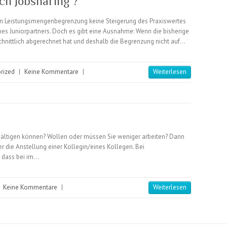
ch Jobsharing ?
nen Leistungsmengenbegrenzung keine Steigerung des Praxiswertes
nes Juniorpartners. Doch es gibt eine Ausnahme: Wenn die bisherige
chnittlich abgerechnet hat und deshalb die Begrenzung nicht auf…
rized
|
Keine Kommentare
|
Weiterlesen
 bewältigen können? Wollen oder müssen Sie weniger arbeiten? Dann
er die Anstellung einer Kollegin/eines Kollegen. Bei
, dass bei im…
|
Keine Kommentare
|
Weiterlesen