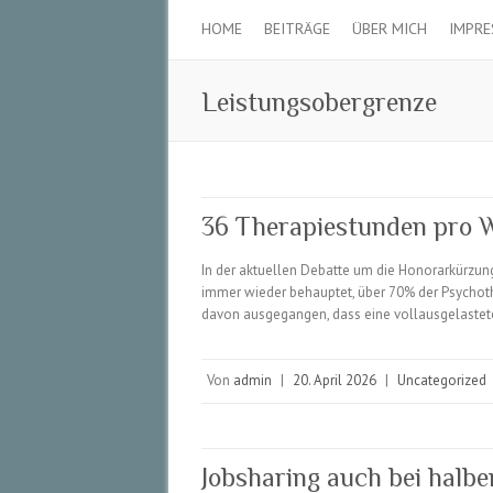
HOME
BEITRÄGE
ÜBER MICH
IMPR
Leistungsobergrenze
36 Therapiestunden pro 
In der aktuellen Debatte um die Honorarkürzun
immer wieder behauptet, über 70% der Psychoth
davon ausgegangen, dass eine vollausgelastet
Von
admin
|
20. April 2026
|
Uncategorized
Jobsharing auch bei halb