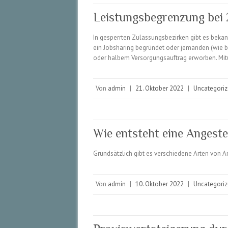
Leistungsbegrenzung bei 
In gesperrten Zulassungsbezirken gibt es bek
ein Jobsharing begründet oder jemanden (wie be
oder halbem Versorgungsauftrag erworben. Mit
Von
admin
|
21. Oktober 2022
|
Uncategori
Wie entsteht eine Angestel
Grundsätzlich gibt es verschiedene Arten von A
Von
admin
|
10. Oktober 2022
|
Uncategori