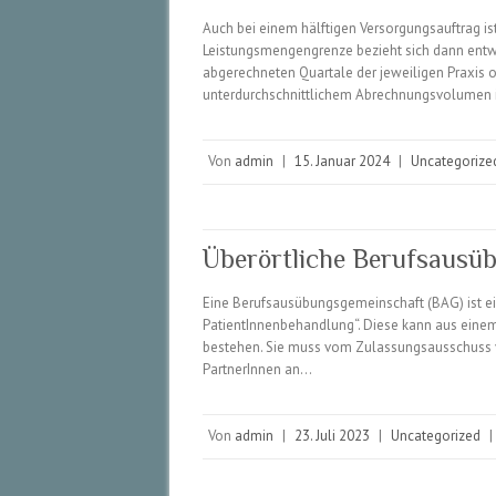
Auch bei einem hälftigen Versorgungsauftrag is
Leistungsmengengrenze bezieht sich dann entw
abgerechneten Quartale der jeweiligen Praxis o
unterdurchschnittlichem Abrechnungsvolumen 
Von
admin
|
15. Januar 2024
|
Uncategorize
Überörtliche Berufsausü
Eine Berufsausübungsgemeinschaft (BAG) ist e
PatientInnenbehandlung“. Diese kann aus einem
bestehen. Sie muss vom Zulassungsausschuss vo
PartnerInnen an…
Von
admin
|
23. Juli 2023
|
Uncategorized
|