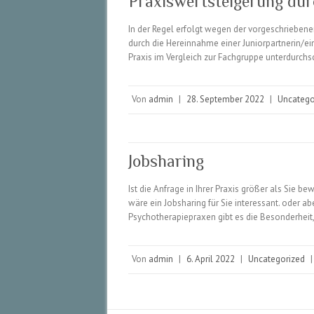
Praxiswertsteigerung dur
In der Regel erfolgt wegen der vorgeschriebe
durch die Hereinnahme einer Juniorpartnerin/ei
Praxis im Vergleich zur Fachgruppe unterdurchs
Von
admin
|
28. September 2022
|
Uncatego
Jobsharing
Ist die Anfrage in Ihrer Praxis größer als Sie
wäre ein Jobsharing für Sie interessant. oder ab
Psychotherapiepraxen gibt es die Besonderheit
Von
admin
|
6. April 2022
|
Uncategorized