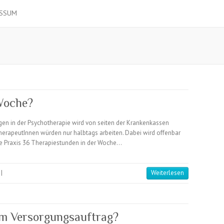
ESSUM
Woche?
gen in der Psychotherapie wird von seiten der Krankenkassen
erapeutInnen würden nur halbtags arbeiten. Dabei wird offenbar
e Praxis 36 Therapiestunden in der Woche…
|
Weiterlesen
em Versorgungsauftrag?