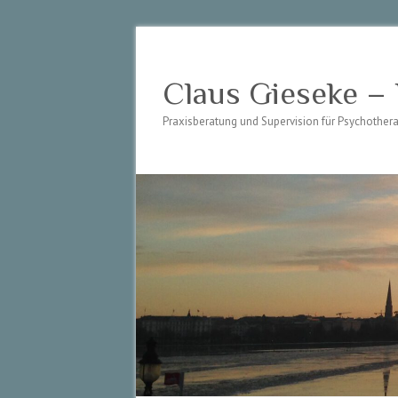
Claus Gieseke –
Praxisberatung und Supervision für Psychothe