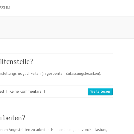
ESSUM
ltenstelle?
nstellungsmöglichkeiten (in gesperrten Zulassungsbezirken):
zed
|
Keine Kommentare
|
Weiterlesen
rbeiten?
eren Angestellten zu arbeiten. Hier sind einige davon: Entlastung