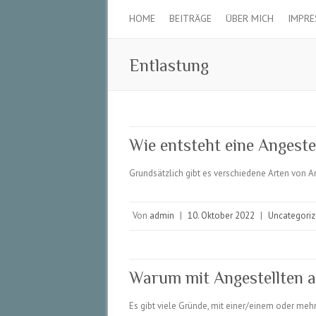
HOME
BEITRÄGE
ÜBER MICH
IMPR
Entlastung
Wie entsteht eine Angestel
Grundsätzlich gibt es verschiedene Arten von A
Von
admin
|
10. Oktober 2022
|
Uncategori
Warum mit Angestellten a
Es gibt viele Gründe, mit einer/einem oder mehr